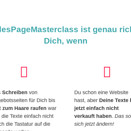
lesPageMasterclass ist genau rich
Dich, wenn


s
Schreiben
von
Du schon eine Website
ebotsseiten für Dich bis
hast, aber
Deine Texte 
zt
zum Haare raufen
war
jetzt einfach nicht
 die Texte einfach nicht
verkauft haben
.
Das sol
ch die Tastatur auf die
sich jetzt ändern!