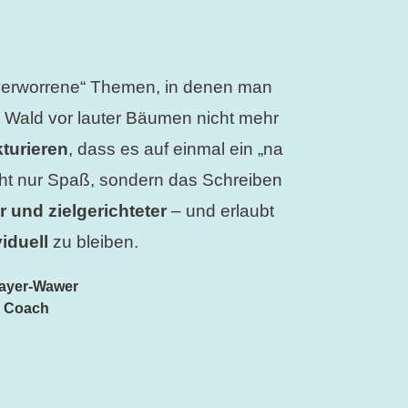
„verworrene“ Themen, in denen man
n Wald vor lauter Bäumen nicht mehr
kturieren
, dass es auf einmal ein „na
nicht nur Spaß, sondern das Schreiben
er und zielgerichteter
– und erlaubt
viduell
zu bleiben.
ayer-Wawer
s Coach