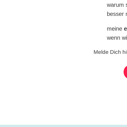
warum s
besser 
meine
e
wenn wi
Melde Dich hi