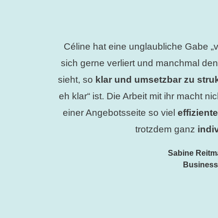
Céline hat eine unglaubliche Gabe 
sich gerne verliert und manchmal de
sieht, so
klar und umsetzbar zu stru
eh klar“ ist. Die Arbeit mit ihr macht 
einer Angebotsseite so viel
effizient
trotzdem ganz
indi
Sabine Reitm
Busines