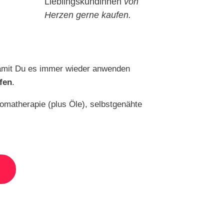
Lieblingskundinnen
von
Herzen gerne kaufen.
. Damit Du es immer wieder anwenden
fen
.
romatherapie (plus Öle), selbstgenähte