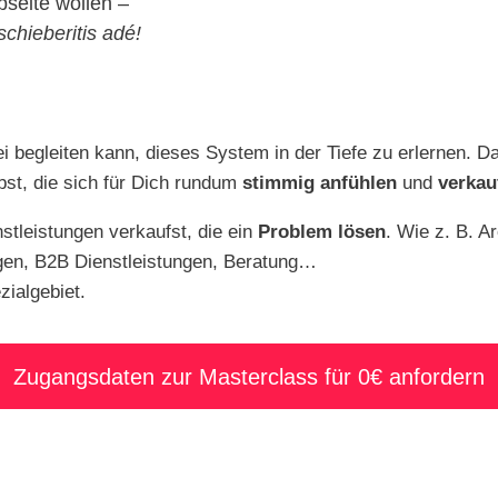
seite wollen –
schieberitis adé!
bei begleiten kann, dieses System in der Tiefe zu erlernen
bst, die sich für Dich rundum
stimmig anfühlen
und
verkau
nstleistungen verkaufst, die ein
Problem lösen
. Wie z. B. A
ngen, B2B Dienstleistungen, Beratung…
zialgebiet.
Zugangsdaten zur Masterclass für 0€ anfordern