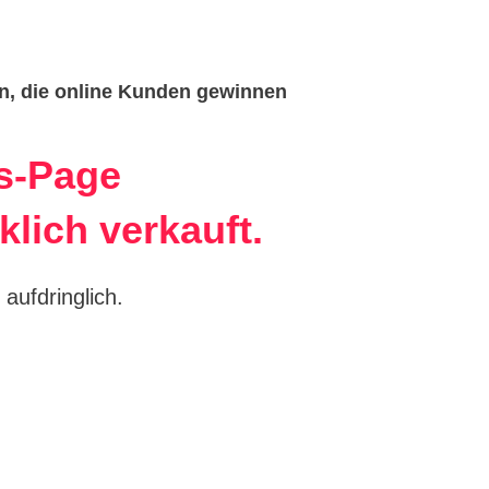
n, die online Kunden gewinnen
es-Page
klich verkauft.
 aufdringlich.