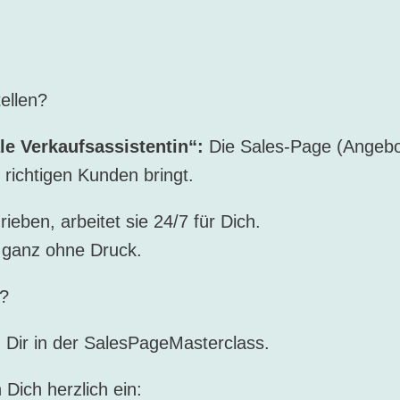
tellen?
ale Verkaufsassistentin“:
Die Sales-Page (Angebot
 richtigen Kunden bringt.
ieben, arbeitet sie 24/7 für Dich.
 ganz ohne Druck.
t?
h Dir in der SalesPageMasterclass.
 Dich herzlich ein: