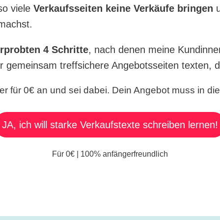
o viele
Verkaufsseiten keine Verkäufe bringen
machst.
rprobten 4 Schritte
, nach denen meine Kundinne
r gemeinsam treffsichere Angebotsseiten texten, d
er für 0€ an und sei dabei. Dein Angebot muss in die
JA, ich will starke Verkaufstexte schreiben lernen!
Für 0€ | 100% anfängerfreundlich