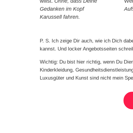
willst.
Ohne, dass Deine
Web
Gedanken im Kopf
Auf
Karussell fahren.
P. S. Ich zeige Dir auch, wie ich Dich da
kannst. Und locker Angebotsseiten schrei
Wichtig: Du bist hier richtig, wenn Du Die
Kinderkleidung, Gesundheitsdienstleistu
Luxusgüter und Kunst sind nicht mein Spe