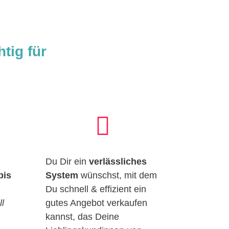
tig für

Du Dir ein
verlässliches
bis
System
wünschst, mit dem
Du schnell & effizient ein
l
gutes Angebot verkaufen
kannst, das Deine