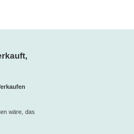
rkauft,
erkaufen
ten wäre, das