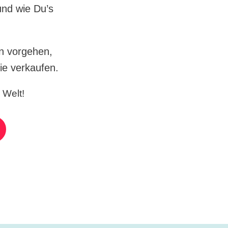
und wie Du’s
n vorgehen,
ie verkaufen.
 Welt!