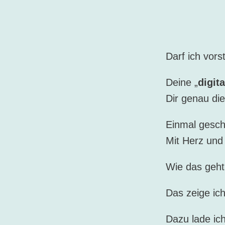
Darf ich vors
Deine „
digit
Dir genau die
Einmal geschr
Mit Herz und
Wie das geh
Das zeige ic
Dazu lade ich