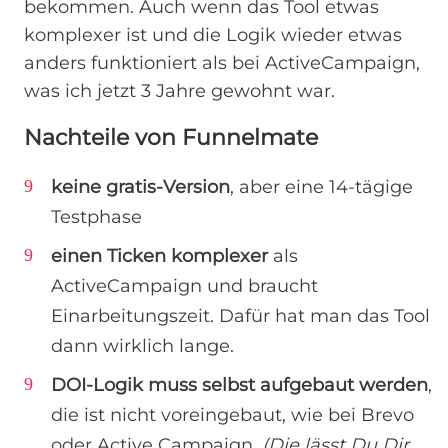
bekommen. Auch wenn das Tool etwas
komplexer ist und die Logik wieder etwas
anders funktioniert als bei ActiveCampaign,
was ich jetzt 3 Jahre gewohnt war.
Nachteile von Funnelmate
keine gratis-Version
, aber eine 14-tägige
Testphase
einen Ticken komplexer
als
ActiveCampaign und braucht
Einarbeitungszeit. Dafür hat man das Tool
dann wirklich lange.
DOI-Logik muss selbst aufgebaut werden
,
die ist nicht voreingebaut, wie bei Brevo
oder Active Campaign.
(Die lässt Du Dir