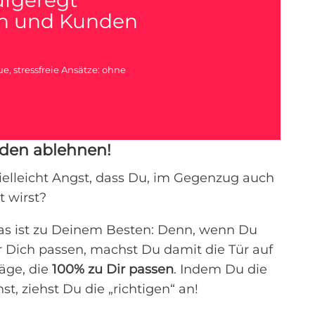
en und Kunden
e, stressfreie Ansätze: ohne
nden ablehnen!
elleicht Angst, dass Du, im Gegenzug auch
 wirst?
das ist zu Deinem Besten: Denn, wenn Du
ür Dich passen, machst Du damit die Tür auf
räge, die
100% zu Dir passen
. Indem Du die
t, ziehst Du die „richtigen“ an!