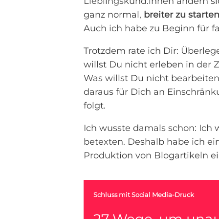
Lieblingskund:innen ändern si
ganz normal,
breiter zu starte
Auch ich habe zu Beginn für fa
Trotzdem rate ich Dir: Überle
willst Du nicht erleben in de
Was willst Du nicht bearbeite
daraus für Dich an Einschränk
folgt.
Ich wusste damals schon: Ich 
betexten. Deshalb habe ich ei
Produktion von Blogartikeln e
Schluss mit Social Media-Druck
27 Wege, um unau