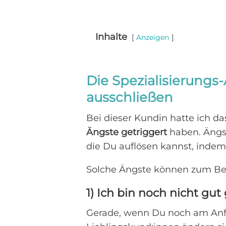
Inhalte
Anzeigen
Die Spezialisierung
ausschließen
Bei dieser Kundin hatte ich da
Ängste getriggert
haben. Ängst
die Du auflösen kannst, inde
Solche Ängste können zum Beis
1) Ich bin noch nicht gut
Gerade, wenn Du noch am Anfa