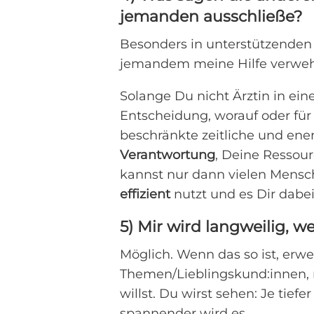
jemanden ausschließe?
Besonders in unterstützenden 
jemandem meine Hilfe verwe
Solange Du nicht Ärztin in eine
Entscheidung, worauf oder fü
beschränkte zeitliche und ene
Verantwortung
, Deine Ressour
kannst nur dann vielen Mensc
effizient
nutzt und es Dir dabei 
5) Mir wird langweilig, w
Möglich. Wenn das so ist, erwe
Themen/Lieblingskund:innen, 
willst. Du wirst sehen: Je tief
spannender wird es.