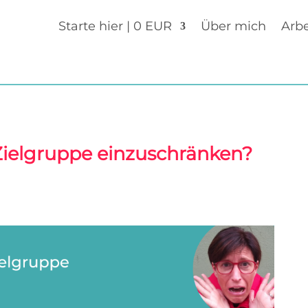
Starte hier | 0 EUR
Über mich
Arbe
Zielgruppe einzuschränken?