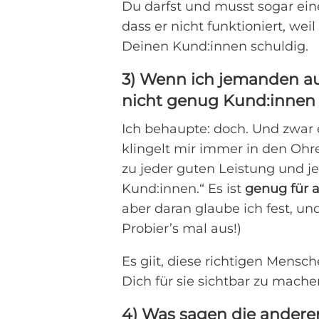
Du darfst und musst sogar ein
dass er nicht funktioniert, weil
Deinen Kund:innen schuldig.
3) Wenn ich jemanden au
nicht genug Kund:innen 
Ich behaupte: doch. Und zwar 
klingelt mir immer in den Ohre
zu jeder guten Leistung und j
Kund:innen.“ Es ist
genug für a
aber daran glaube ich fest, und
Probier’s mal aus!)
Es giit, diese richtigen Mensc
Dich für sie sichtbar zu mache
4) Was sagen die anderen