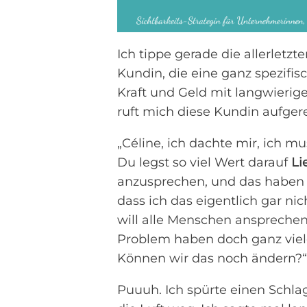
Ich tippe gerade die allerletzt
Kundin, die eine ganz spezifi
Kraft und Geld mit langwieri
ruft mich diese Kundin aufger
„Céline, ich dachte mir, ich mu
Du legst so viel Wert darauf
Li
anzusprechen, und das haben wi
dass ich das eigentlich gar nich
will alle Menschen ansprechen
Problem haben doch ganz viel
Können wir das noch ändern?“
Puuuh. Ich spürte einen Schla