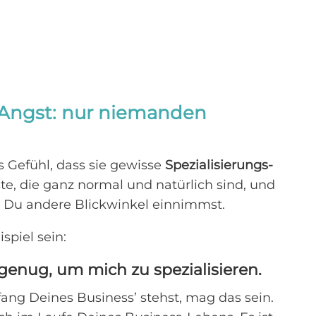
s-Angst: nur niemanden
s Gefühl, dass sie gewisse
Spezialisierungs-
e, die ganz normal und natürlich sind, und
m Du andere Blickwinkel einnimmst.
piel sein:
 genug, um mich zu spezialisieren.
ng Deines Business’ stehst, mag das sein.