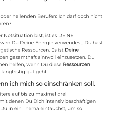
oder heilenden Berufen: Ich darf doch nicht
hren?
r Notsituation bist, ist es DEINE
r wen Du Deine Energie verwendest. Du hast
rgetische Ressourcen. Es ist
Deine
cen gesamthaft sinnvoll einzusetzen. Du
hen helfen, wenn Du diese
Ressourcen
langfristig gut geht.
enn ich mich so einschränken soll.
itere auf bis zu maximal drei
mit denen Du Dich intensiv beschäftigen
er Du in ein Thema eintauchst, um so