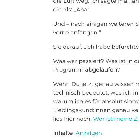
die Luft weg. Ich sagte mal lan
ein als: „Aha“.
Und – nach einigen weiteren 
vorne anfangen.“
Sie darauf: „Ich habe befürchte
Was war passiert? Was ist in de
Programm
abgelaufen
?
Wenn Du jetzt genau wissen 
technisch
bedeutet, was ich i
warum ich es für absolut sinnv
Lieblingskund:innen genau ken
lies hier nach:
Wer ist meine Z
Inhalte
Anzeigen