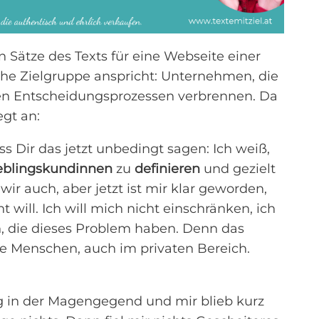
en Sätze des Texts für eine Webseite einer
sche Zielgruppe anspricht: Unternehmen, die
gen Entscheidungsprozessen verbrennen. Da
egt an:
ss Dir das jetzt unbedingt sagen: Ich weiß,
eblingskundinnen
zu
definieren
und gezielt
r auch, aber jetzt ist mir klar geworden,
t will. Ich will mich nicht einschränken, ich
, die dieses Problem haben. Denn das
e Menschen, auch im privaten Bereich.
g in der Magengegend und mir blieb kurz