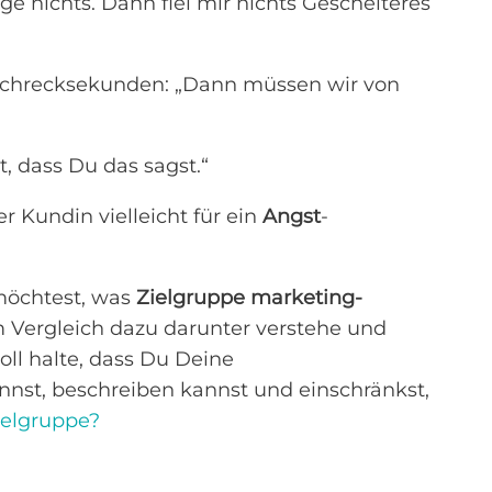
ge nichts. Dann fiel mir nichts Gescheiteres
Schrecksekunden: „Dann müssen wir von
t, dass Du das sagst.“
r Kundin vielleicht für ein
Angst
-
möchtest, was
Zielgruppe marketing-
m Vergleich dazu darunter verstehe und
oll halte, dass Du Deine
nst, beschreiben kannst und einschränkst,
ielgruppe?