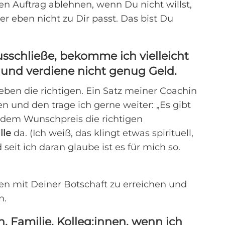
en Auftrag ablehnen, wenn Du nicht willst,
 er eben nicht zu Dir passt. Das bist Du
sschließe, bekomme ich vielleicht
und verdiene nicht genug Geld.
eben die richtigen. Ein Satz meiner Coachin
n und den trage ich gerne weiter: „Es gibt
edem Wunschpreis die richtigen
lle
da. (Ich weiß, das klingt etwas spirituell,
 seit ich daran glaube ist es für mich so.
hen mit Deiner Botschaft zu erreichen und
n.
, Familie, Kolleg:innen, wenn ich