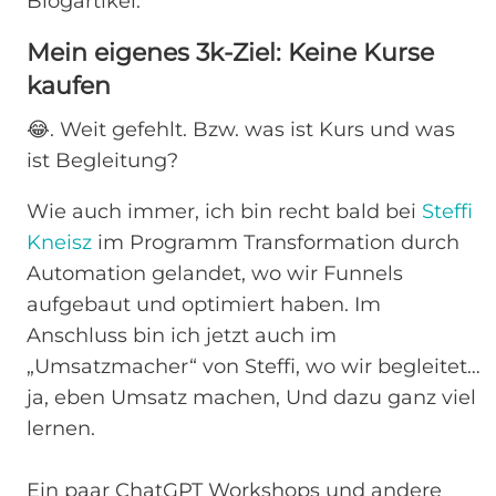
Blogartikel.
Mein eigenes 3k-Ziel: Keine Kurse
kaufen
😂. Weit gefehlt. Bzw. was ist Kurs und was
ist Begleitung?
Wie auch immer, ich bin recht bald bei
Steffi
Kneisz
im Programm Transformation durch
Automation gelandet, wo wir Funnels
aufgebaut und optimiert haben. Im
Anschluss bin ich jetzt auch im
„Umsatzmacher“ von Steffi, wo wir begleitet…
ja, eben Umsatz machen, Und dazu ganz viel
lernen.
Ein paar ChatGPT Workshops und andere