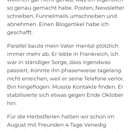
so genau gemacht habe. Posten, Newsletter
schreiben, Funnelmails umschreiben und
abnehmen. Einen Blogartikel habe ich
geschafft.
Parallel baute mein Vater mental plötzlich
immer mehr ab. Er lebte in Frankreich, ich
war in ständiger Sorge, dass irgendwas
passiert. Konnte ihn phasenweise tagelang
nicht erreichen, weil er seine Telefone verlor.
Bin hingeflogen. Musste Kontakte finden. Er
stabilisierte sich etwas gegen Ende Oktober
hin.
Für die Herbstferien hatten wir schon im
August mit Freunden 4 Tage Venedig