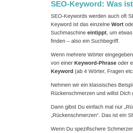
SEO-Keyword: Was ist
SEO-Keywords werden auch oft SE
Keyword ist das einzelne
Wort
ode
Suchmaschine
eintippt
, um etwas
finden – also ein Suchbegriff.
Wenn mehrere Wörter eingegeben w
von einer
Keyword-Phrase
oder 
Keyword
(ab 4 Wörter, Fragen etc
Nehmen wir ein klassisches Beispi
Rückenschmerzen und willst Dich g
Dann gibst Du einfach mal nur „R
„Rückenschmerzen“. Das ist ein Sh
Wenn Du spezifischere Schmerzen 