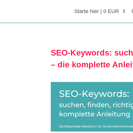
Starte hier | 0 EUR
SEO-Keywords: suche
– die komplette Anle