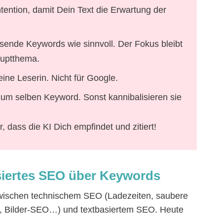
ention, damit Dein Text die Erwartung der
sende Keywords wie sinnvoll. Der Fokus bleibt
uptthema.
ine Leserin. Nicht für Google.
zum selben Keyword. Sonst kannibalisieren sie
, dass die KI Dich empfindet und zitiert!
asiertes SEO über Keywords
zwischen technischem SEO (Ladezeiten, saubere
se, Bilder-SEO…) und textbasiertem SEO. Heute