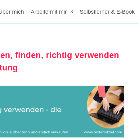
Über mich
Arbeite mit mir
Selbstlerner & E-Book
n, finden, richtig verwenden
itung