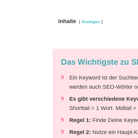
Inhalte
Anzeigen
Das Wichtigste zu 
Ein Keyword ist der Suchbeg
werden auch SEO-Wörter od
Es gibt verschiedene Key
Shorttail = 1 Wort. Midtail 
Regel 1:
Finde Deine Keywo
Regel 2:
Nutze ein Haupt-K