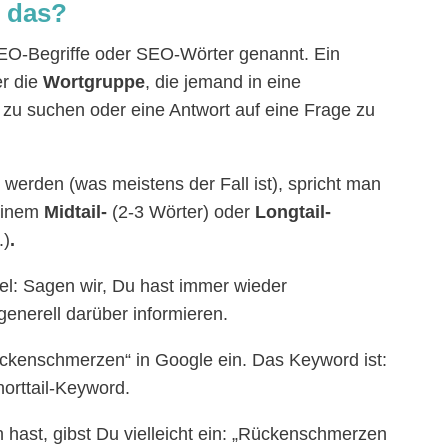
 das?
O-Begriffe oder SEO-Wörter genannt. Ein
r die
Wortgruppe
, die jemand in eine
 zu suchen oder eine Antwort auf eine Frage zu
erden (was meistens der Fall ist), spricht man
einem
Midtail-
(2-3 Wörter) oder
Longtail-
.)
.
el: Sagen wir, Du hast immer wieder
enerell darüber informieren.
ückenschmerzen“ in Google ein. Das Keyword ist:
orttail-Keyword.
hast, gibst Du vielleicht ein: „Rückenschmerzen