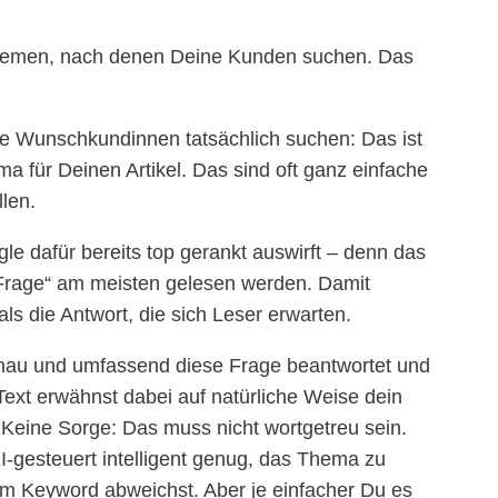
Themen, nach denen Deine Kunden suchen. Das
ne Wunschkundinnen tatsächlich suchen: Das ist
 für Deinen Artikel. Das sind oft ganz einfache
len.
e dafür bereits top gerankt auswirft – denn das
 „Frage“ am meisten gelesen werden. Damit
ls die Antwort, die sich Leser erwarten.
enau und umfassend diese Frage beantwortet und
 Text erwähnst dabei auf natürliche Weise dein
 Keine Sorge: Das muss nicht wortgetreu sein.
I-gesteuert intelligent genug, das Thema zu
 Keyword abweichst. Aber je einfacher Du es