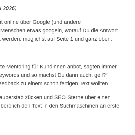
i 2026)
t online über Google (und andere
enschen etwas googeln, worauf Du die Antwort
t werden, möglichst auf Seite 1 und ganz oben.
exte Mentoring für Kundinnen anbot, sagten immer
Keywords und so machst Du dann auch, gell?“
Feedback zu einem schon fertigen Text wollten.
Zauberstab zücken und SEO-Sterne über einen
ubere ich den Text in den Suchmaschinen an erste