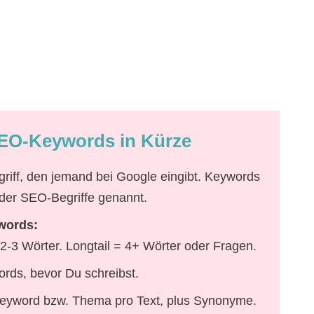
SEO-Keywords in Kürze
riff, den jemand bei Google eingibt. Keywords
er SEO-Begriffe genannt.
words:
= 2-3 Wörter. Longtail = 4+ Wörter oder Fragen.
rds, bevor Du schreibst.
eyword bzw. Thema pro Text, plus Synonyme.