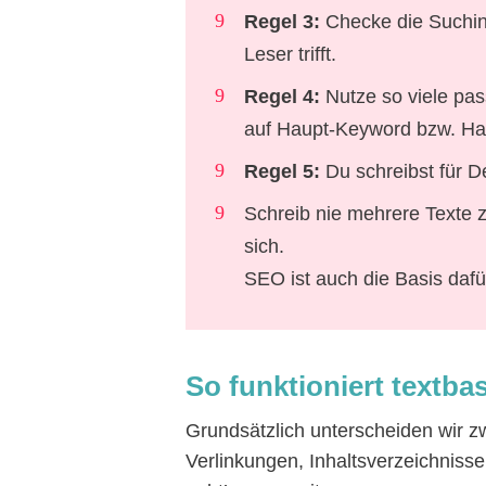
Regel 3:
Checke die Suchint
Leser trifft.
Regel 4:
Nutze so viele pas
auf Haupt-Keyword bzw. Ha
Regel 5:
Du schreibst für De
Schreib nie mehrere Texte 
sich.
SEO ist auch die Basis dafür
So funktioniert textb
Grundsätzlich unterscheiden wir 
Verlinkungen, Inhaltsverzeichnis