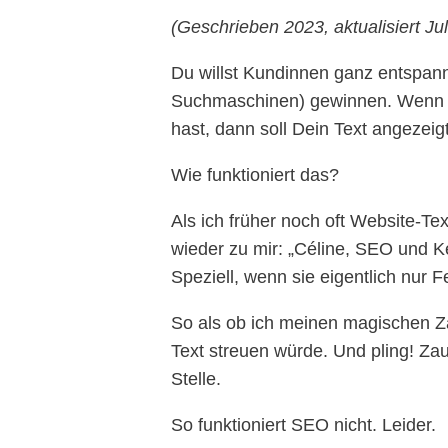
(Geschrieben 2023, aktualisiert Jul
Du willst Kundinnen ganz entspann
Suchmaschinen) gewinnen. Wenn M
hast, dann soll Dein Text angezeig
Wie funktioniert das?
Als ich früher noch oft Website-T
wieder zu mir: „Céline, SEO und 
Speziell, wenn sie eigentlich nur 
So als ob ich meinen magischen 
Text streuen würde. Und pling! Za
Stelle.
So funktioniert SEO nicht. Leider.